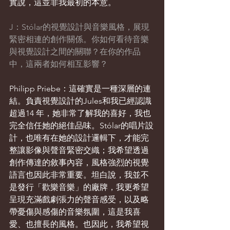
實說，這並非我最初的本意。
J：Stólar的視覺設計與音樂風格，展現
緊密相連的創作關係。你如何看待音樂
與視覺設計之間的關聯？在你的作品
中，這兩者如何相互影響？
Philipp Priebe：這確實是一種深層的連
結。負責視覺設計的Jules和我已經認識
超過14 年，她非常了解我的喜好，我也
完全信任她的絕佳品味。Stólar的唱片設
計，也唯有在她的設計邏輯下，才能完
整讓影像與聲音緊密交織；我希望透過
創作傳達的敘事內容，風格強烈的視覺
語言也因此非常重要。坦白說，我並不
是發行「歡樂音樂」的廠牌，我更希望
呈現充滿戲劇張力的聲音感受，以及略
帶憂傷與感傷的音樂氛圍，這是我喜
愛、也擅長的風格。也因此，我希望視