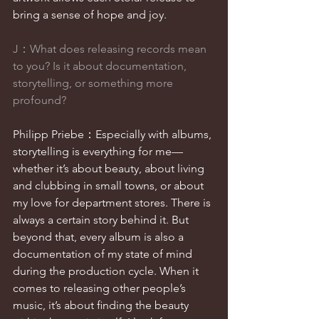
bring a sense of hope and joy.
J：What does releasing records mean 
to you? Is it about documentation, 
storytelling, or something more 
profound?
Philipp Priebe：Especially with albums, 
storytelling is everything for me—
whether it’s about beauty, about living 
and clubbing in small towns, or about 
my love for department stores. There is 
always a certain story behind it. But 
beyond that, every album is also a 
documentation of my state of mind 
during the production cycle. When it 
comes to releasing other people’s 
music, it’s about ﬁnding the beauty 