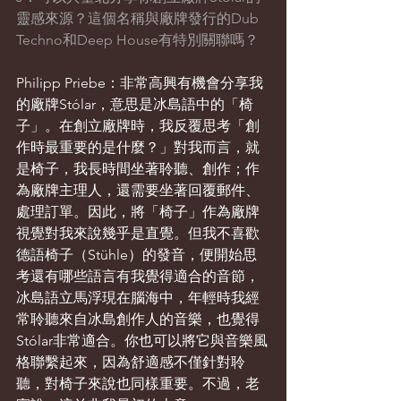
靈感來源？這個名稱與廠牌發行的Dub 
Techno和Deep House有特別關聯嗎？
Philipp Priebe：非常高興有機會分享我
的廠牌Stólar，意思是冰島語中的「椅
子」。在創立廠牌時，我反覆思考「創
作時最重要的是什麼？」對我而言，就
是椅子，我長時間坐著聆聽、創作；作
為廠牌主理人，還需要坐著回覆郵件、
處理訂單。因此，將「椅子」作為廠牌
視覺對我來說幾乎是直覺。但我不喜歡
德語椅子（Stühle）的發音，便開始思
考還有哪些語言有我覺得適合的音節，
冰島語立馬浮現在腦海中，年輕時我經
常聆聽來自冰島創作人的音樂，也覺得
Stólar非常適合。你也可以將它與音樂風
格聯繫起來，因為舒適感不僅針對聆
聽，對椅子來說也同樣重要。不過，老