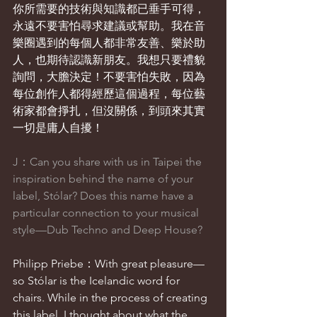
你所需要的技術與知識都已垂手可得，
永遠不要害怕尋求建議或幫助。我在音
樂圈遇到的每個人都非常友善、樂於助
人，也期待認識新朋友。我想只要禮貌
詢問，大膽決定！不要害怕失敗，因為
每位創作人都得經歷這個過程，每位藝
術家都會掙扎，但沒關係，到頭來其實
一切是庸人自擾！
J：Can you share with us in Taipei the 
inspiration behind the name of your 
label, Stólar? Does this name have a 
particular connection to your musical 
style—Dub Techno and Deep House?
Philipp Priebe：With great pleasure—
so Stólar is the Icelandic word for 
chairs. While in the process of creating 
this label, I thought about what the 