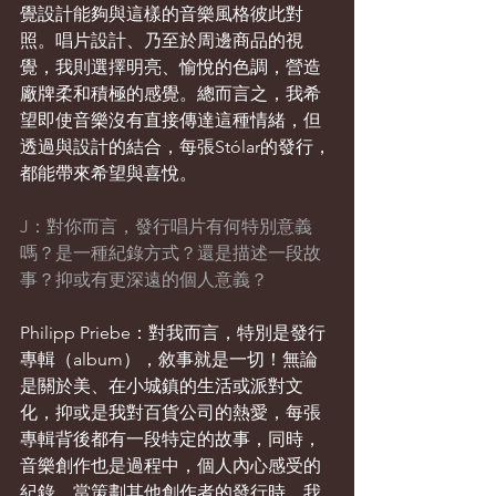
覺設計能夠與這樣的音樂風格彼此對
照。唱片設計、乃至於周邊商品的視
覺，我則選擇明亮、愉悅的色調，營造
廠牌柔和積極的感覺。總而言之，我希
望即使音樂沒有直接傳達這種情緒，但
透過與設計的結合，每張Stólar的發行，
都能帶來希望與喜悅。
J：對你而言，發行唱片有何特別意義
嗎？是一種紀錄方式？還是描述一段故
事？抑或有更深遠的個人意義？
Philipp Priebe：對我而言，特別是發行
專輯（album），敘事就是一切！無論
是關於美、在小城鎮的生活或派對文
化，抑或是我對百貨公司的熱愛，每張
專輯背後都有一段特定的故事，同時，
音樂創作也是過程中，個人內心感受的
紀錄。當策劃其他創作者的發行時，我