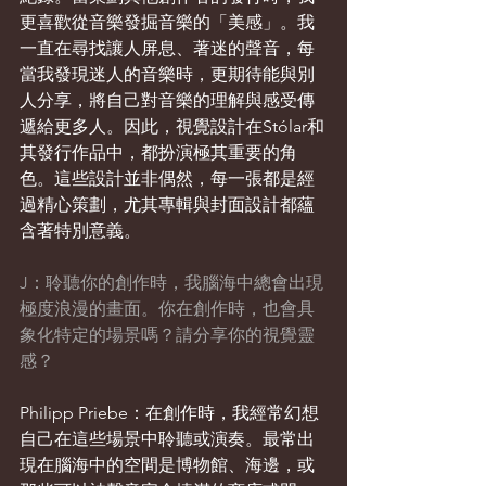
更喜歡從音樂發掘音樂的「美感」。我
一直在尋找讓人屏息、著迷的聲音，每
當我發現迷人的音樂時，更期待能與別
人分享，將自己對音樂的理解與感受傳
遞給更多人。因此，視覺設計在Stólar和
其發行作品中，都扮演極其重要的角
色。這些設計並非偶然，每一張都是經
過精心策劃，尤其專輯與封面設計都蘊
含著特別意義。
J：聆聽你的創作時，我腦海中總會出現
極度浪漫的畫面。你在創作時，也會具
象化特定的場景嗎？請分享你的視覺靈
感？
Philipp Priebe：在創作時，我經常幻想
自己在這些場景中聆聽或演奏。最常出
現在腦海中的空間是博物館、海邊，或