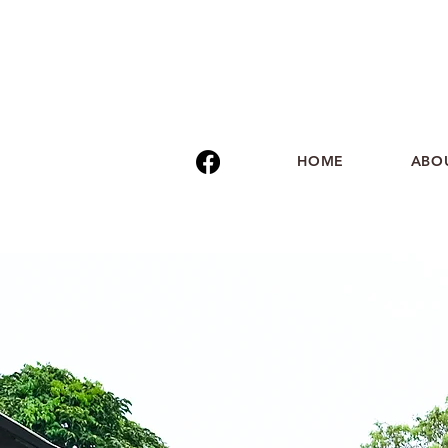
HOME
ABO