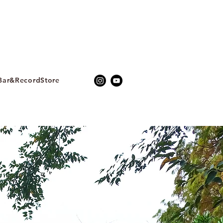
ar&RecordStore