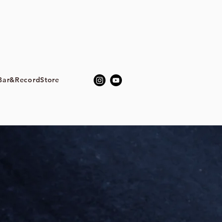
ar&RecordStore