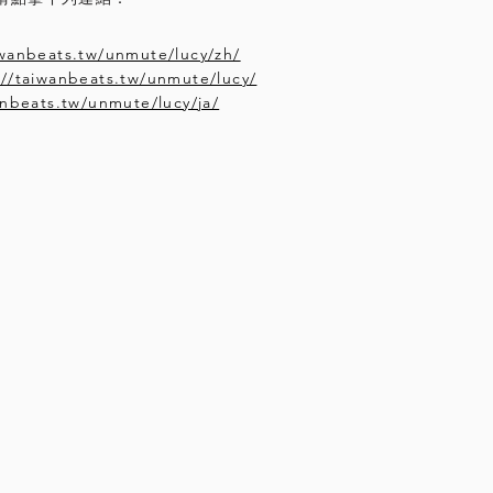
iwanbeats.tw/unmute/lucy/zh/
://taiwanbeats.tw/unmute/lucy/
anbeats.tw/unmute/lucy/ja/