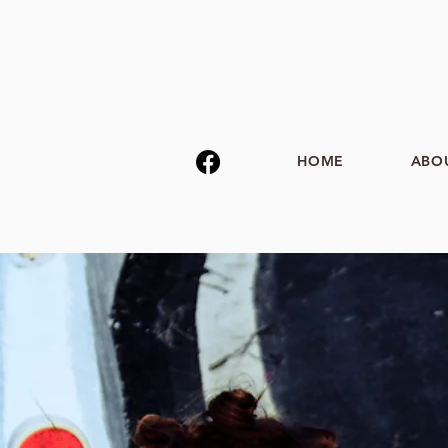
HOME
ABO