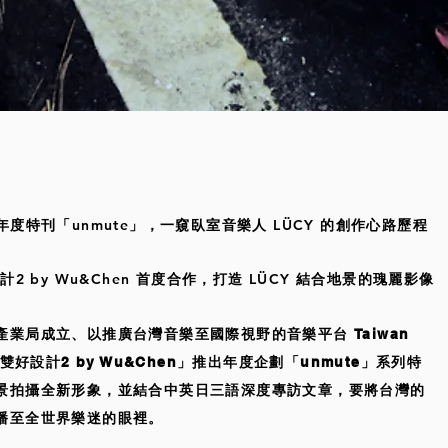
身打造年度特刊「unmute」，一窺臥室音樂人 LÜCY 的創作心路歷程
雙好設計2 by Wu&Chen 首度合作，打造 LÜCY 結合地景的瑰麗影像
業局成立、以推廣台灣音樂至國際視野的音樂平台 Taiwan
雙好設計2 by Wu&Chen」推出年度企劃「unmute」系列特
景拍攝全新形象，並結合中英日三語深度專訪文章，要將台灣的
播至全世界樂迷的眼裡。