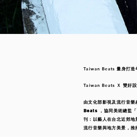
Taiwan Beats 量
Taiwan Beats Ｘ 
由文化部影視及流行音樂產
Beats ，協同美術總監「
刊：以藝人在台北近郊地
流行音樂與地方美景，推