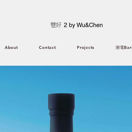
2 by Wu&Chen
About
Contact
Projects
潮電Bar&