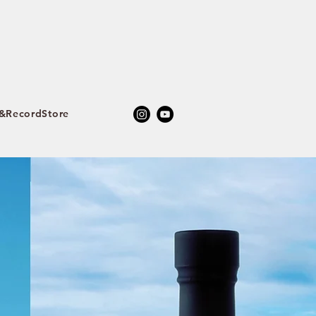
RecordStore