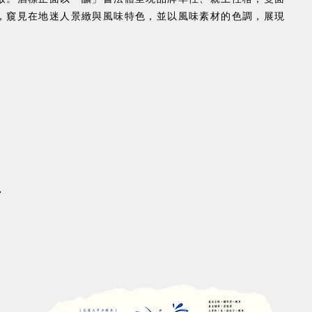
，窺見在地迷人景緻與風味特色，並以風味素材的色調，展現
​