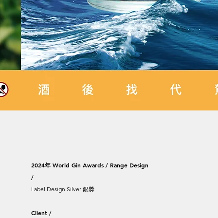
2024年 World Gin Awards / Range Design
/
Label Design Silver 銀獎
Client /