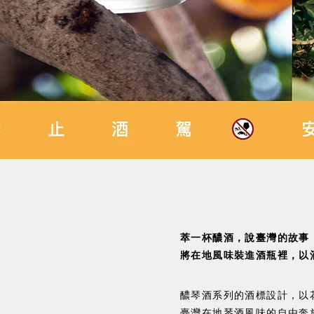
萃一杯醲酒，說臺灣的故事
將在地風味裝進酒瓶裡，以
醲琴酒系列的酒標設計，以
臺灣在地琴酒風味的自由奔