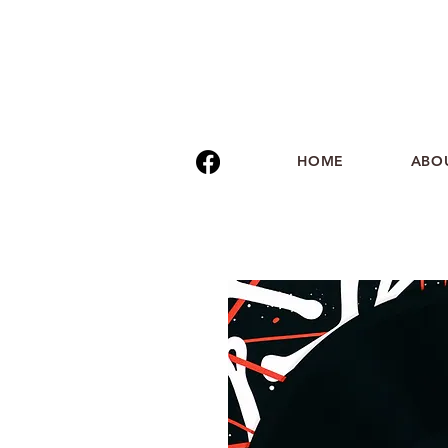
HOME
ABO