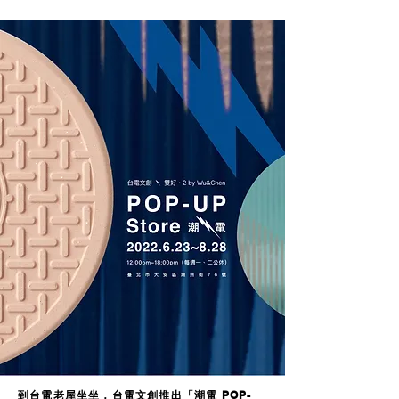
到台電老屋坐坐，台電文創推出「潮電 POP-