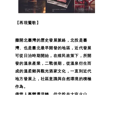
【再現鶯歌】
攤開北臺灣的歷史發展脈絡，北投是臺
灣、也是臺北最早開發的地區，近代發展
可從日治時期開始，在殖民政策下，所開
發的溫泉產業，二戰後期，從溫泉衍生而
成的溫柔鄉與觀光酒家文化，一直到近代
地方發展上，社區意識與自然環境的積極
作為。
儘管人事變遷流轉，但北投在大屯火山
群、關渡平原及淡水河與基隆河的環抱
下，地理環境獨特且自然資源豐富，這也
使得北投不論過去還是現在，都有著精彩
多樣的農業發展。過去的茶葉、木炭、鹽
草、鴨蛋，如今的稻米、桶柑、四季蔬