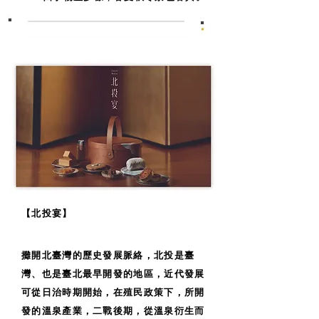
【北投宴】
攤開北臺灣的歷史發展脈絡，北投是臺
灣、也是臺北最早開發的地區，近代發展
可從日治時期開始，在殖民政策下，所開
發的溫泉產業，二戰後期，從溫泉衍生而